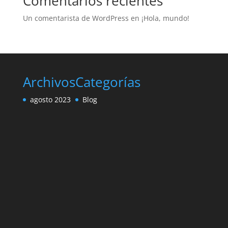
Comentarios recientes
Un comentarista de WordPress
en
¡Hola, mundo!
Archivos
Categorías
agosto 2023
Blog